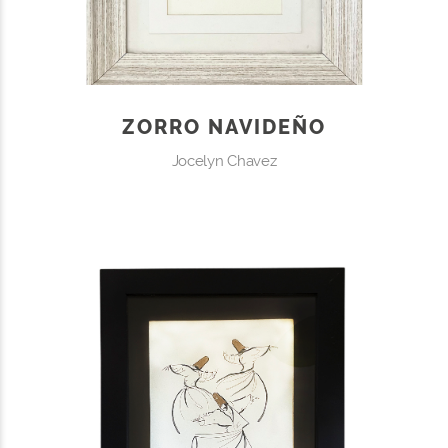
ZORRO NAVIDEÑO
Jocelyn Chavez