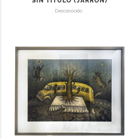
SIN TÍTULO (JARRÓN)
Desconocido .