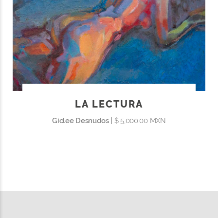
LA LECTURA
Giclee Desnudos |
$ 5,000.00 MXN