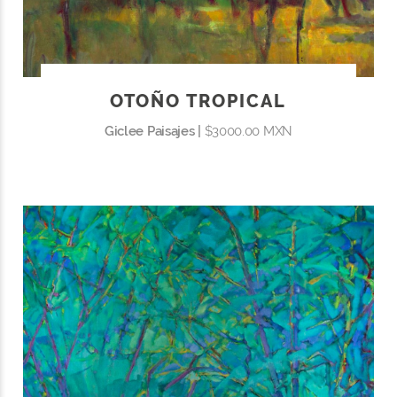
OTOÑO TROPICAL
Giclee Paisajes |
$3000.00 MXN