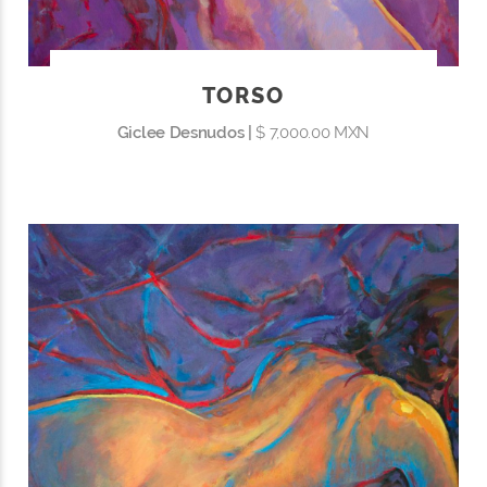
TORSO
Giclee Desnudos |
$ 7,000.00 MXN