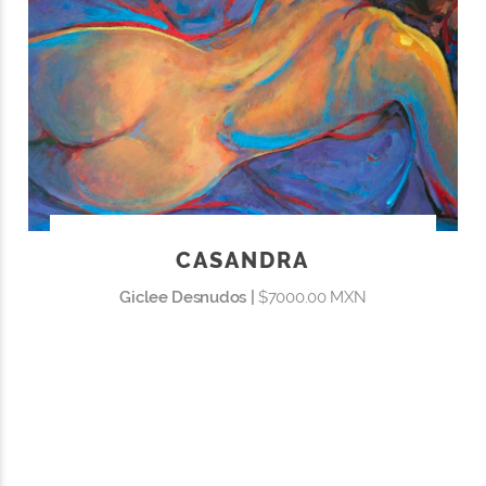
CASANDRA
Giclee Desnudos |
$7000.00 MXN