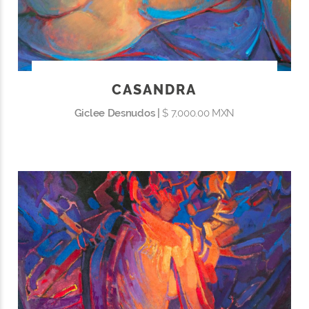
CASANDRA
Giclee Desnudos |
$ 7,000.00 MXN