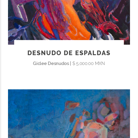
DESNUDO DE ESPALDAS
Giclee Desnudos |
$ 5,000.00 MXN