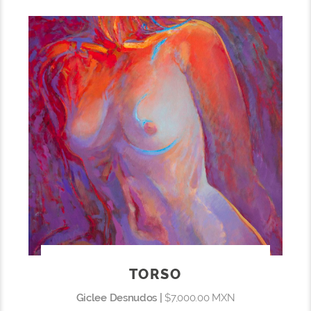
TORSO
Giclee Desnudos |
$7,000.00 MXN