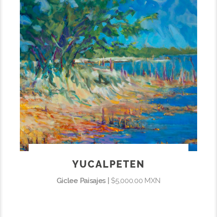
YUCALPETEN
Giclee Paisajes |
$5,000.00 MXN