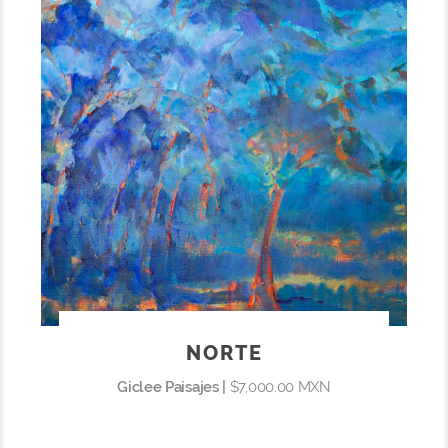
NORTE
Giclee Paisajes |
$7,000.00 MXN