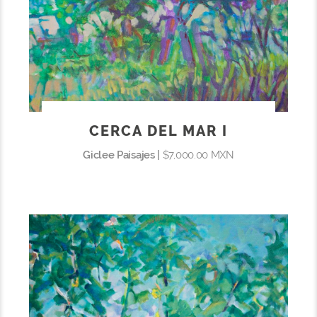
CERCA DEL MAR I
Giclee Paisajes |
$7,000.00 MXN