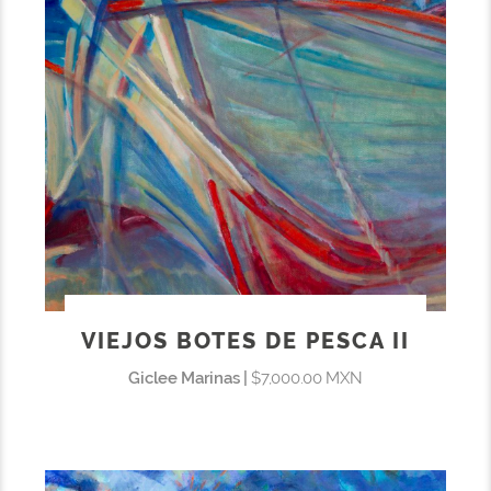
VIEJOS BOTES DE PESCA II
Giclee Marinas |
$7,000.00 MXN