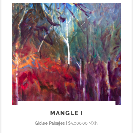
MANGLE I
Giclee Paisajes |
$5,000.00 MXN