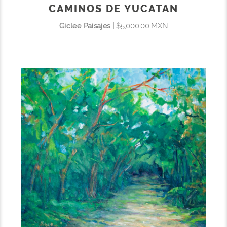
CAMINOS DE YUCATAN
Giclee Paisajes |
$5,000.00 MXN