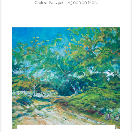
Giclee Paisajes |
$3,000.00 MXN