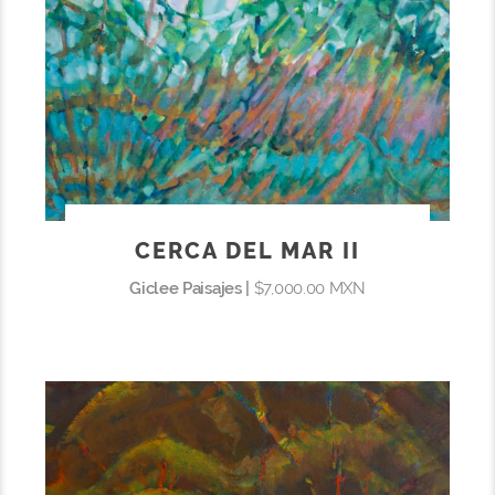
CERCA DEL MAR II
Giclee Paisajes |
$7,000.00 MXN