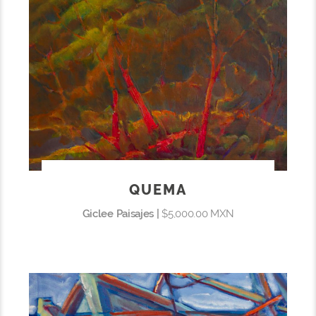
QUEMA
Giclee Paisajes |
$5,000.00 MXN