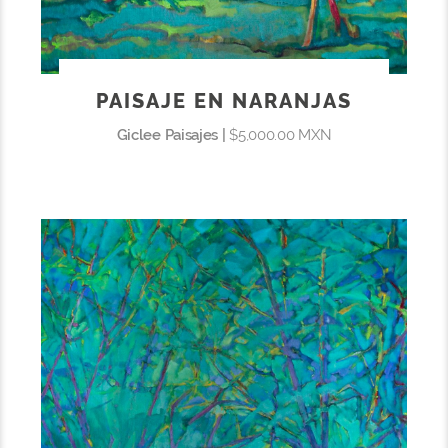
PAISAJE EN NARANJAS
Giclee Paisajes |
$5,000.00 MXN