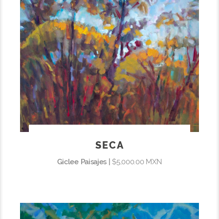
SECA
Giclee Paisajes |
$5,000.00 MXN