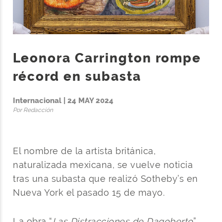
Leonora Carrington rompe
récord en subasta
Internacional | 24 MAY 2024
Por Redacción
El nombre de la artista británica,
naturalizada mexicana, se vuelve noticia
tras una subasta que realizó Sotheby’s en
Nueva York el pasado 15 de mayo.
La obra “
Las Distracciones de Dagoberto
”